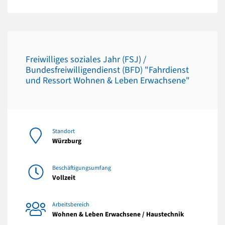
Freiwilliges soziales Jahr (FSJ) /
Bundesfreiwilligendienst (BFD) "Fahrdienst
und Ressort Wohnen & Leben Erwachsene"
Standort
Würzburg
Beschäftigungsumfang
Vollzeit
Arbeitsbereich
Wohnen & Leben Erwachsene / Haustechnik