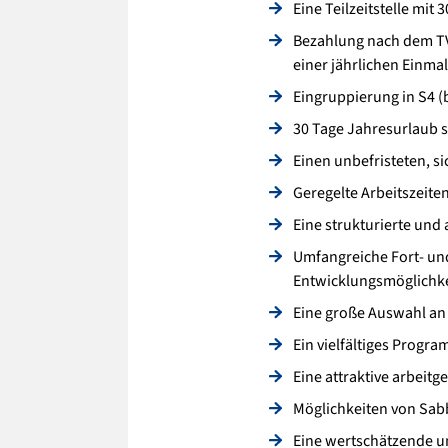
Eine Teilzeitstelle mit
Bezahlung nach dem TV
einer jährlichen Einma
Eingruppierung in S4 (b
30 Tage Jahresurlaub 
Einen unbefristeten, si
Geregelte Arbeitszeite
Eine strukturierte und
Umfangreiche Fort- und
Entwicklungsmöglichk
Eine große Auswahl an
Ein vielfältiges Progr
Eine attraktive arbeitg
Möglichkeiten von Sabb
Eine wertschätzende un