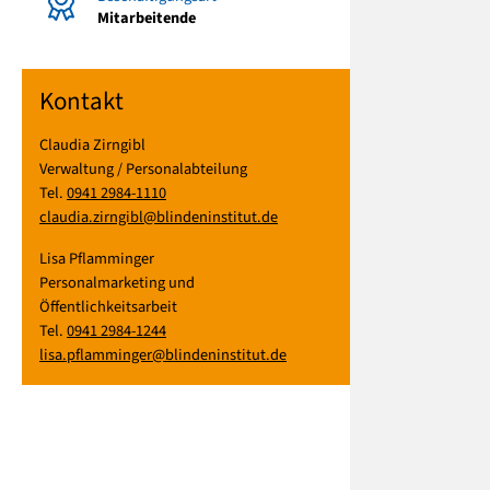
Mitarbeitende
Kontakt
Claudia Zirngibl
Verwaltung / Personalabteilung
Tel.
0941 2984-1110
claudia.zirngibl@blindeninstitut.de
Lisa Pflamminger
Personalmarketing und
Öffentlichkeitsarbeit
Tel.
0941 2984-1244
lisa.pflamminger@blindeninstitut.de