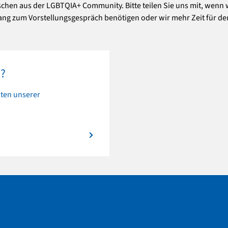
en aus der LGBTQIA+ Community. Bitte teilen Sie uns mit, wenn w
gang zum Vorstellungsgespräch benötigen oder wir mehr Zeit für d
i?
iten unserer
?