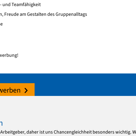
 und Teamfähigkeit
een, Freude am Gestalten des Gruppenalltags
se
ewerbung!
ewerben
n
er Arbeitgeber, daher ist uns Chancengleichheit besonders wichtig.