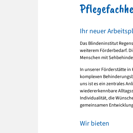
Pflegefachhe
Ihr neuer Arbeitsp
Das Blindeninstitut Rege
weiterem Förderbedarf. Di
Menschen mit Sehbehinder
In unserer Förderstätte i
komplexen Behinderungsbil
uns ist es ein zentrales An
wiedererkennbare Alltagss
Individualität, die Wünsch
gemeinsamen Entwicklung 
Wir bieten