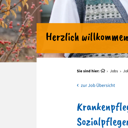
Herzlich willkommen
Sie sind hier:
Jobs
Jo
zur Job Übersicht
Krankenpfleg
Sozialpflege