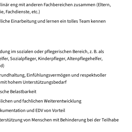
iplinär eng mit anderen Fachbereichen zusammen (Eltern,
, Fachdienste, etc.)
dliche Einarbeitung und lernen ein tolles Team kennen
ung im sozialen oder pflegerischen Bereich, z. B. als
fer, Sozialpfleger, Kinderpfleger, Altenpflegehelfer,
/d)
rundhaltung, Einfühlungsvermögen und respektvoller
mit hohem Unterstützungsbedarf
sche Belastbarkeit
nlichen und fachlichen Weiterentwicklung
kumentation und EDV von Vorteil
nterstützung von Menschen mit Behinderung bei der Teilhabe