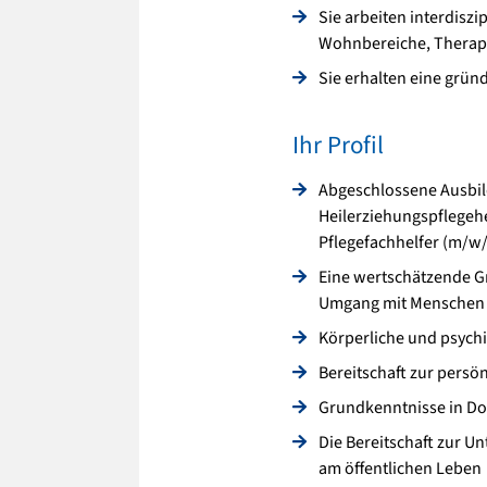
Sie arbeiten interdisz
Wohnbereiche, Therapie
Sie erhalten eine grün
Ihr Profil
Abgeschlossene Ausbild
Heilerziehungspflegehel
Pflegefachhelfer (m/w
Eine wertschätzende G
Umgang mit Menschen 
Körperliche und psychi
Bereitschaft zur persö
Grundkenntnisse in Do
Die Bereitschaft zur U
am öffentlichen Leben