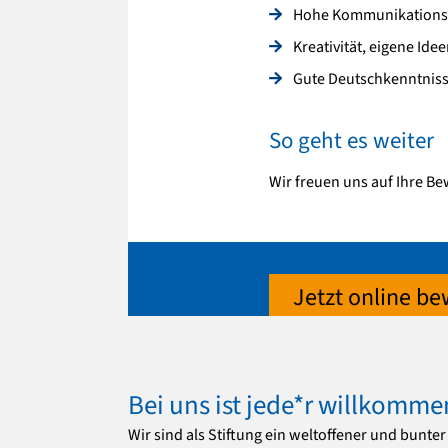
Hohe Kommunikations-
Kreativität, eigene Id
Gute Deutschkenntnis
So geht es weiter
Wir freuen uns auf Ihre B
Jetzt online b
Bei uns ist jede*r willkomme
Wir sind als Stiftung ein weltoffener und bunt