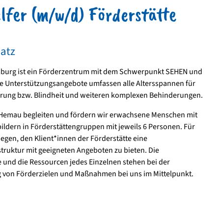
lfer (m/w/d) Förderstätte
latz
nsburg ist ein Förderzentrum mit dem Schwerpunkt SEHEN und
e Unterstützungsangebote umfassen alle Altersspannen für
ung bzw. Blindheit und weiteren komplexen Behinderungen.
n Hemau begleiten und fördern wir erwachsene Menschen mit
dern in Förderstättengruppen mit jeweils 6 Personen. Für
liegen, den Klient*innen der Förderstätte eine
truktur mit geeigneten Angeboten zu bieten. Die
e und die Ressourcen jedes Einzelnen stehen bei der
von Förderzielen und Maßnahmen bei uns im Mittelpunkt.