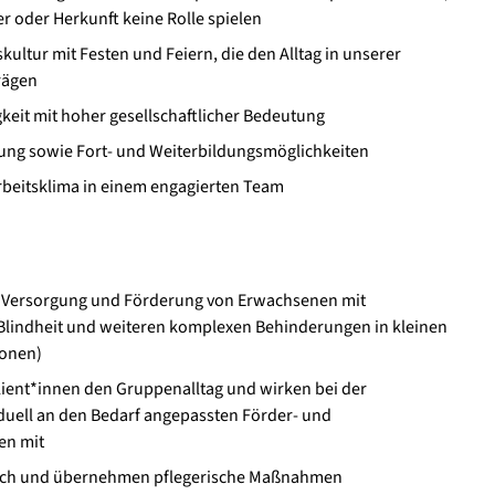
er oder Herkunft keine Rolle spielen
kultur mit Festen und Feiern, die den Alltag in unserer
rägen
gkeit mit hoher gesellschaftlicher Bedeutung
tung sowie Fort- und Weiterbildungsmöglichkeiten
rbeitsklima in einem engagierten Team
he Versorgung und Förderung von Erwachsenen mit
lindheit und weiteren komplexen Behinderungen in kleinen
sonen)
Klient*innen den Gruppenalltag und wirken bei der
duell an den Bedarf angepassten Förder- und
en mit
isch und übernehmen pflegerische Maßnahmen