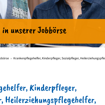
 in unserer Jobbörse
bbörse
Krankenpflegehelfer, Kinderpfleger, Sozialpfleger, Heilerziehungspfl
ehelfer, Kinderpfleger,
r, Heilerziehungspflegehelfer,