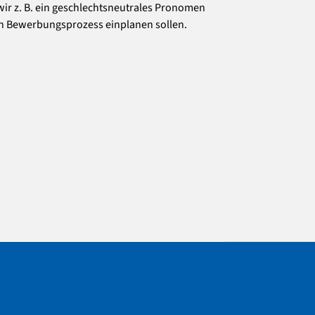
ir z. B. ein geschlechtsneutrales Pronomen
en Bewerbungsprozess einplanen sollen.