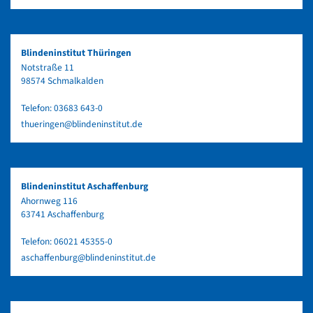
Blindeninstitut Thüringen
Notstraße 11
98574 Schmalkalden
Telefon:
03683 643-0
thueringen@blindeninstitut.de
Blindeninstitut Aschaffenburg
Ahornweg 116
63741 Aschaffenburg
Telefon:
06021 45355-0
aschaffenburg@blindeninstitut.de