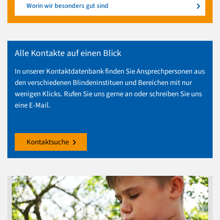
Worin wir besonders gut sind
Alle Kontakte auf einen Blick
In unserer Kontaktdatenbank finden Sie Ansprechpersonen aus
den verschiedenen Blindeninstituen und Bereichen mit nur
wenigen Klicks. Rufen Sie uns gerne an oder schreiben Sie uns
eine E-Mail.
Kontaktsuche