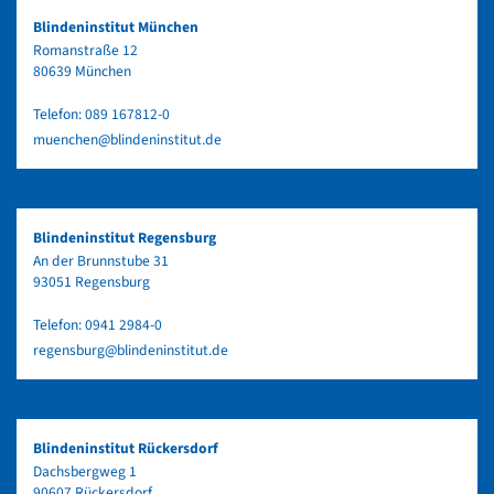
Blindeninstitut München
Romanstraße 12
80639 München
Telefon:
089 167812-0
muenchen@blindeninstitut.de
Blindeninstitut Regensburg
An der Brunnstube 31
93051 Regensburg
Telefon:
0941 2984-0
regensburg@blindeninstitut.de
Blindeninstitut Rückersdorf
Dachsbergweg 1
90607 Rückersdorf