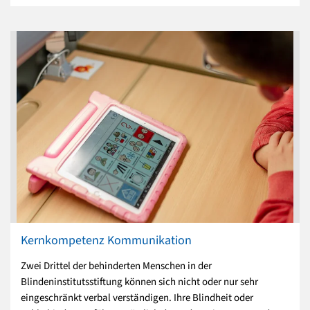
Kernkompetenz Kommunikation
Zwei Drittel der behinderten Menschen in der
Blindeninstitutsstiftung können sich nicht oder nur sehr
eingeschränkt verbal verständigen. Ihre Blindheit oder