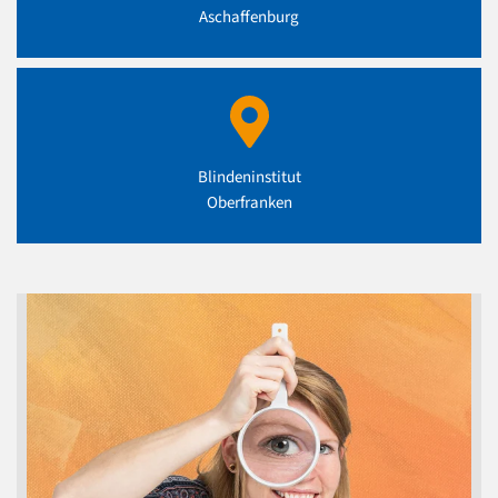
Aschaffenburg
Blindeninstitut
Oberfranken