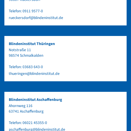
Telefon:
0911 9577-0
rueckersdorf@blindeninstitut.de
Blindeninstitut Thüringen
Notstraße 11
98574 Schmalkalden
Telefon:
03683 643-0
thueringen@blindeninstitut.de
Blindeninstitut Aschaffenburg
Ahornweg 116
63741 Aschaffenburg
Telefon:
06021 45355-0
aschaffenburg@blindeninstitut.de