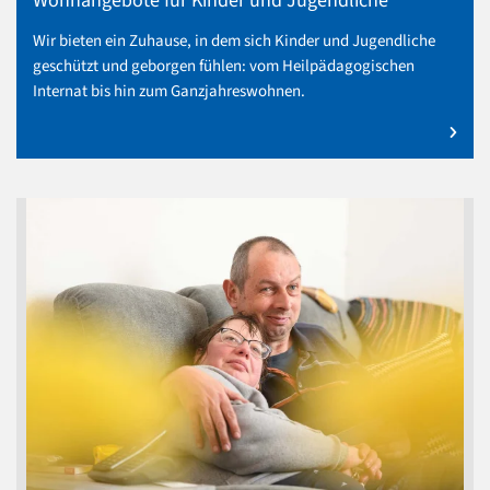
Wohnangebote für Kinder und Jugendliche
Wir bieten ein Zuhause, in dem sich Kinder und Jugendliche
geschützt und geborgen fühlen: vom Heilpädagogischen
Internat bis hin zum Ganzjahreswohnen.
mehr zu Wohnangebote für Kinder und Jugendliche