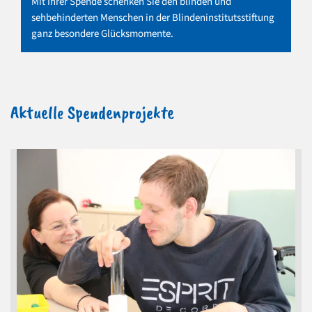
Mit Ihrer Spende schenken Sie den blinden und
sehbehinderten Menschen in der Blindeninstitutsstiftung
ganz besondere Glücksmomente.
Aktuelle Spendenprojekte