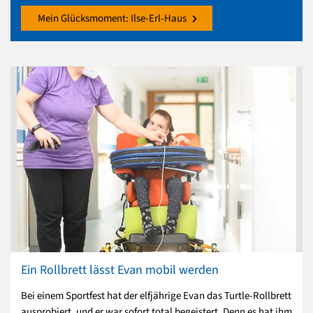
Mein Glücksmoment: Ilse-Erl-Haus
Ein Rollbrett lässt Evan mobil werden
Bei einem Sportfest hat der elfjährige Evan das Turtle-Rollbrett
ausprobiert, und er war sofort total begeistert. Denn es hat ihm