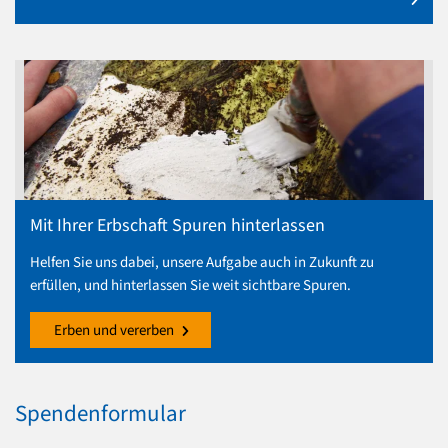
Mit Ihrer Erbschaft Spuren hinterlassen
Helfen Sie uns dabei, unsere Aufgabe auch in Zukunft zu
erfüllen, und hinterlassen Sie weit sichtbare Spuren.
Erben und vererben
Spendenformular