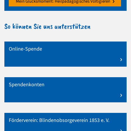
Mein Glücksmoment: Heilpädagogisches Voltigieren
So können Sie uns unterstützen
Online-Spende
mehr zu Online-Spende
Spendenkonten
mehr zu Spendenkonten
Förderverein: Blindenobsorgeverein 1853 e. V.
mehr zu Förderverein: Blindenobsorgeverein 1853 e. V.