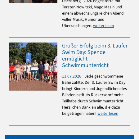
Dachsberg“ 2026 begeisterte mit
Torsten Nowitzki, Mago Masin und
einem abwechslungsreichen Abend
voller Musik, Humor und
Überraschungen.
weiterlesen
Großer Erfolg beim 3. Laufer
Swim Day: Spende
ermöglicht
Schwimmunterricht
11.07.2026
Jede geschwommene
Bahn zählte: Der 3. Laufer Swim Day
bringt Kindern und Jugendlichen des
Blindeninstituts Rückersdorf mehr
Teilhabe durch Schwimmunterricht.
Herzlichen Dank an alle, die dazu
beigetragen haben!
weiterlesen