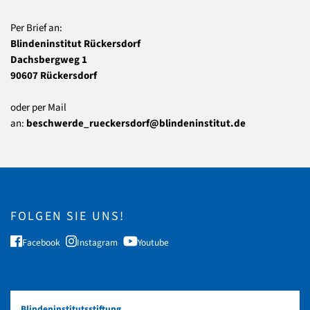
​Per Brief an:
Blindeninstitut Rückersdorf
Dachsbergweg 1
90607 Rückersdorf
oder per Mail
an:
beschwerde_rueckersdorf@blindeninstitut.de
FOLGEN SIE UNS!
Facebook
Instagram
Youtube
Blindeninstitutsstiftung