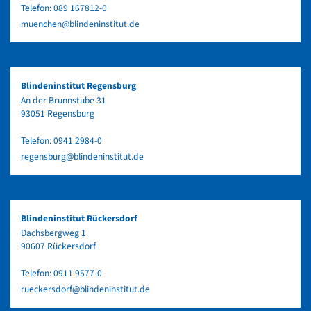
Telefon:
089 167812-0
muenchen@blindeninstitut.de
Blindeninstitut Regensburg
An der Brunnstube 31
93051 Regensburg
Telefon:
0941 2984-0
regensburg@blindeninstitut.de
Blindeninstitut Rückersdorf
Dachsbergweg 1
90607 Rückersdorf
Telefon:
0911 9577-0
rueckersdorf@blindeninstitut.de