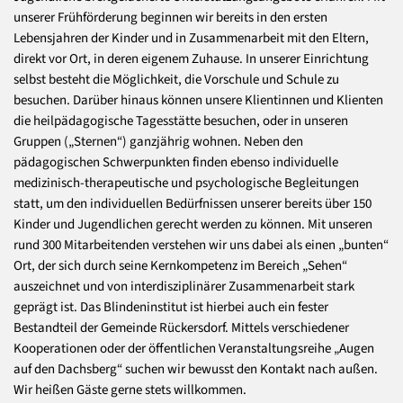
unserer Frühförderung beginnen wir bereits in den ersten
Lebensjahren der Kinder und in Zusammenarbeit mit den Eltern,
direkt vor Ort, in deren eigenem Zuhause. In unserer Einrichtung
selbst besteht die Möglichkeit, die Vorschule und Schule zu
besuchen. Darüber hinaus können unsere Klientinnen und Klienten
die heilpädagogische Tagesstätte besuchen, oder in unseren
Gruppen („Sternen“) ganzjährig wohnen. Neben den
pädagogischen Schwerpunkten finden ebenso individuelle
medizinisch-therapeutische und psychologische Begleitungen
statt, um den individuellen Bedürfnissen unserer bereits über 150
Kinder und Jugendlichen gerecht werden zu können. Mit unseren
rund 300 Mitarbeitenden verstehen wir uns dabei als einen „bunten“
Ort, der sich durch seine Kernkompetenz im Bereich „Sehen“
auszeichnet und von interdisziplinärer Zusammenarbeit stark
geprägt ist. Das Blindeninstitut ist hierbei auch ein fester
Bestandteil der Gemeinde Rückersdorf. Mittels verschiedener
Kooperationen oder der öffentlichen Veranstaltungsreihe „Augen
auf den Dachsberg“ suchen wir bewusst den Kontakt nach außen.
Wir heißen Gäste gerne stets willkommen.