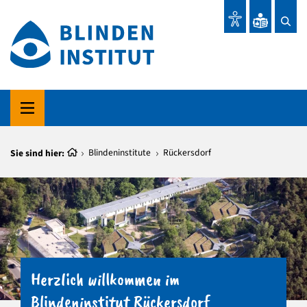
Sie sind hier:
Blindeninstitute
Rückersdorf
Herzlich willkommen im
Blindeninstitut Rückersdorf