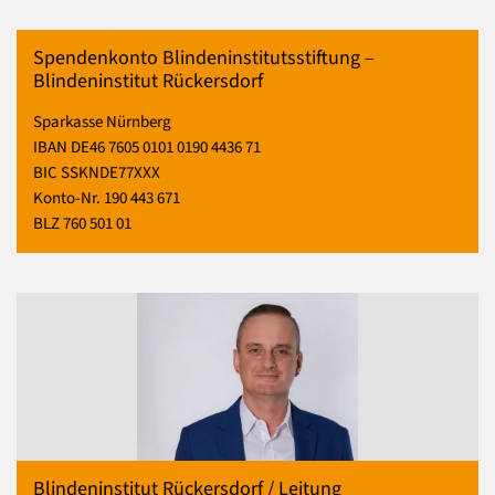
Spendenkonto Blindeninstitutsstiftung –
Blindeninstitut Rückersdorf
Sparkasse Nürnberg
IBAN DE46 7605 0101 0190 4436 71
BIC SSKNDE77XXX
Konto-Nr. 190 443 671
BLZ 760 501 01
Blindeninstitut Rückersdorf / Leitung