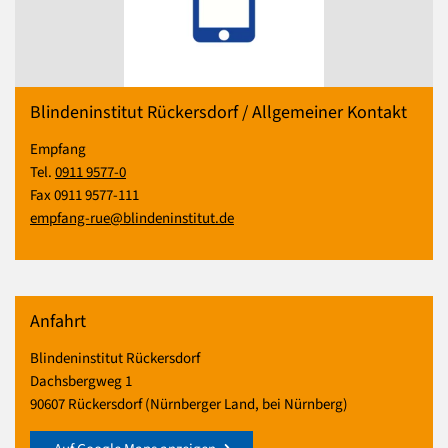
Blindeninstitut Rückersdorf / Allgemeiner Kontakt
Empfang
Tel.
0911 9577-0
Fax 0911 9577-111
empfang-rue@blindeninstitut.de
Anfahrt
Blindeninstitut Rückersdorf
Dachsbergweg 1
90607 Rückersdorf (Nürnberger Land, bei Nürnberg)