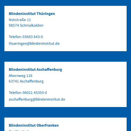
Blindeninstitut Thüringen
Notstraße 11
98574 Schmalkalden
Telefon:
03683 643-0
thueringen@blindeninstitut.de
Blindeninstitut Aschaffenburg
Ahornweg 116
63741 Aschaffenburg
Telefon:
06021 45355-0
aschaffenburg@blindeninstitut.de
Blindeninstitut Oberfranken