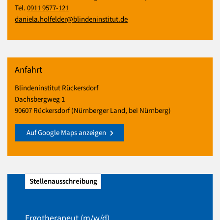
Tel.
0911 9577-121
daniela.holfelder@blindeninstitut.de
Anfahrt
Blindeninstitut Rückersdorf
Dachsbergweg 1
90607 Rückersdorf (Nürnberger Land, bei Nürnberg)
Auf Google Maps anzeigen
Stellenausschreibung
Ergotherapeut (m/w/d)