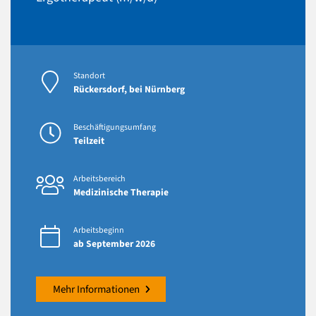
Standort
Rückersdorf, bei Nürnberg
Beschäftigungsumfang
Teilzeit
Arbeitsbereich
Medizinische Therapie
Arbeitsbeginn
ab September 2026
Mehr Informationen