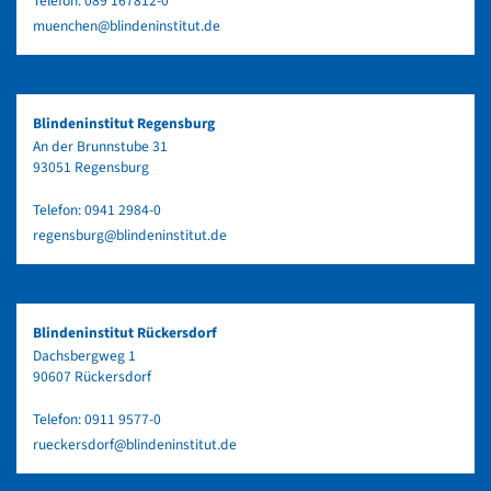
Telefon:
089 167812-0
muenchen@blindeninstitut.de
Blindeninstitut Regensburg
An der Brunnstube 31
93051 Regensburg
Telefon:
0941 2984-0
regensburg@blindeninstitut.de
Blindeninstitut Rückersdorf
Dachsbergweg 1
90607 Rückersdorf
Telefon:
0911 9577-0
rueckersdorf@blindeninstitut.de