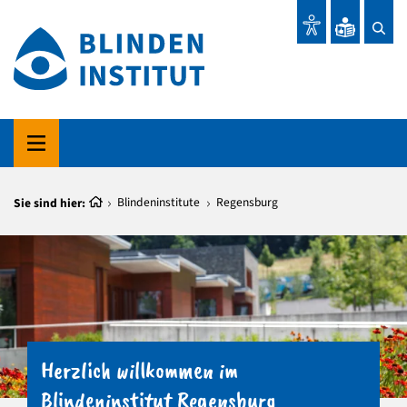
Sie sind hier:
Blindeninstitute
Regensburg
Herzlich willkommen im
Blindeninstitut Regensburg