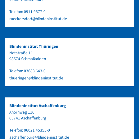
Telefon:
0911 9577-0
rueckersdorf@blindeninstitut.de
Blindeninstitut Thüringen
Notstraße 11
98574 Schmalkalden
Telefon:
03683 643-0
thueringen@blindeninstitut.de
Blindeninstitut Aschaffenburg
Ahornweg 116
63741 Aschaffenburg
Telefon:
06021 45355-0
aschaffenburg@blindeninstitut.de