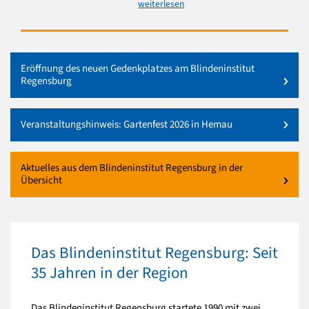
weiterlesen
Eröffnung des neuen Gedenkplatzes am Blindeninstitut
Regensburg
Veranstaltungshinweis: Gartenfest 2026 in Hemau
Aktuelles aus dem Blindeninstitut Regensburg in der
Übersicht
Das Blindeninstitut Regensburg: Seit
35 Jahren in der Region
Das Blindeninstitut Regensburg startete 1990 mit zwei