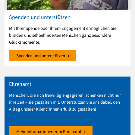
Spenden und unterstützen
Mit Ihrer Spende oder Ihrem Engagement ermöglichen Sie
blinden und sehbehinderten Menschen ganz besondere
Glücksmomente.
Spenden und unterstützen
Ehrenamt
Menschen, die sich freiwillig engagieren, schenken nicht nur
ihre Zeit – sie gestalten mit. Unterstützen Sie uns dabei, den
Alltag unserer Klient*innen erfüllt zu gestalten!
Mehr Informationen zum Ehrenamt