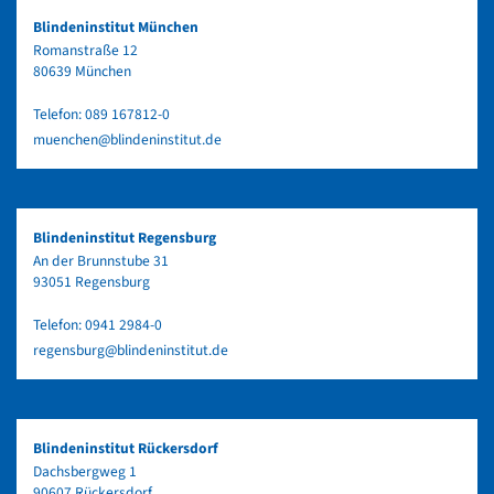
Blindeninstitut München
Romanstraße 12
80639 München
Telefon:
089 167812-0
muenchen@blindeninstitut.de
Blindeninstitut Regensburg
An der Brunnstube 31
93051 Regensburg
Telefon:
0941 2984-0
regensburg@blindeninstitut.de
Blindeninstitut Rückersdorf
Dachsbergweg 1
90607 Rückersdorf