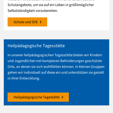
Schulangebote, um sie auf ein Leben in größtmöglicher
Selbstständigkeit vorzubereiten.
Schule und SVE
Heilpädagogische Tagesstätte
In unserer heilpädagogischen Tagesstätte bieten wir Kindern
und Jugendlichen mit komplexen Behinderungen geschützte
Orte, an denen sie sich wohlfühlen können. In kleinen Gruppen
gehen wir individuell auf diese ein und unterstützen sie gezielt
in ihrer Entwicklung.
Heilpädagogische Tagestätte