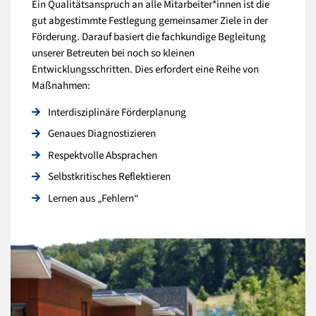
Ein Qualitätsanspruch an alle Mitarbeiter*innen ist die
gut abgestimmte Festlegung gemeinsamer Ziele in der
Förderung. Darauf basiert die fachkundige Begleitung
unserer Betreuten bei noch so kleinen
Entwicklungsschritten. Dies erfordert eine Reihe von
Maßnahmen:
Interdisziplinäre Förderplanung
Genaues Diagnostizieren
Respektvolle Absprachen
Selbstkritisches Reflektieren
Lernen aus „Fehlern“