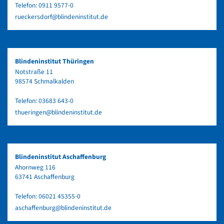
Telefon:
0911 9577-0
rueckersdorf@blindeninstitut.de
Blindeninstitut Thüringen
Notstraße 11
98574 Schmalkalden
Telefon:
03683 643-0
thueringen@blindeninstitut.de
Blindeninstitut Aschaffenburg
Ahornweg 116
63741 Aschaffenburg
Telefon:
06021 45355-0
aschaffenburg@blindeninstitut.de