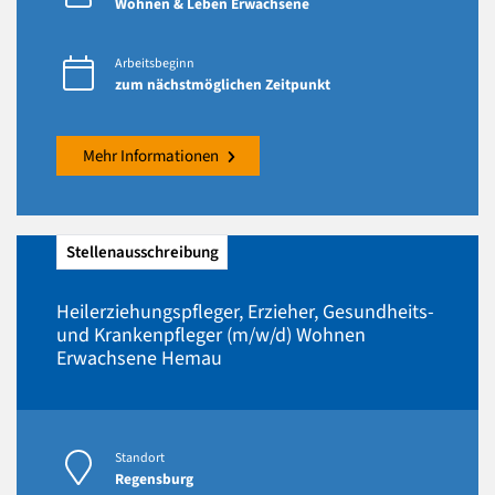
Wohnen & Leben Erwachsene
Arbeitsbeginn
zum nächstmöglichen Zeitpunkt
Mehr Informationen
Stellenausschreibung
Heilerziehungspfleger, Erzieher, Gesundheits-
und Krankenpfleger (m/w/d) Wohnen
Erwachsene Hemau
Standort
Regensburg