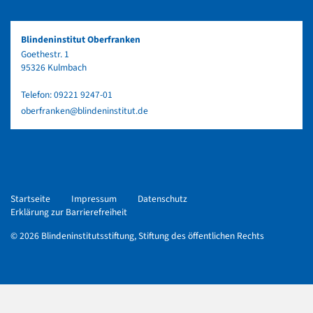
Blindeninstitut Oberfranken
Goethestr. 1
95326 Kulmbach
Telefon:
09221 9247-01
oberfranken@blindeninstitut.de
Startseite
Impressum
Datenschutz
Erklärung zur Barrierefreiheit
© 2026 Blindeninstitutsstiftung, Stiftung des öffentlichen Rechts