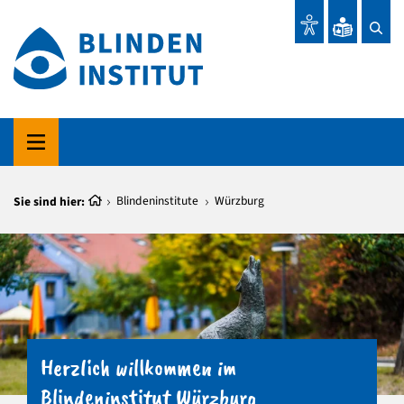
Sie sind hier:
Blindeninstitute
Würzburg
Herzlich willkommen im
Blindeninstitut Würzburg