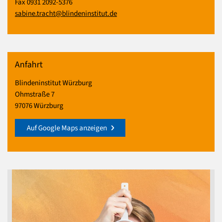
Fax 0931 2092-5376
sabine.tracht@blindeninstitut.de
Anfahrt
Blindeninstitut Würzburg
Ohmstraße 7
97076 Würzburg
Auf Google Maps anzeigen