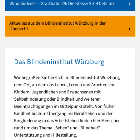
Wind Südwest – Startbahn 29: Die Klasse S 3-4 hebt ab
Aktuelles aus dem Blindeninstitut Würzburg in der
Übersicht
Das Blindeninstitut Würzburg
Wir begrüßen Sie herzlich im Blindeninstitut Würzburg,
dem Ort, an dem das Leben, Lernen und Arbeiten von
Kindern, Jugendlichen und Erwachsenen mit
Sehbehinderung oder Blindheit und weiteren
Beeinträchtigungen im Mittelpunkt steht. Von früher
Kindheit bis zum Übergang ins Berufsleben und der
Eingliederung in das Arbeitsleben finden hier Menschen
rund um das Thema „Sehen“ und „Blindheit“
Unterstützung und Hilfestellung.