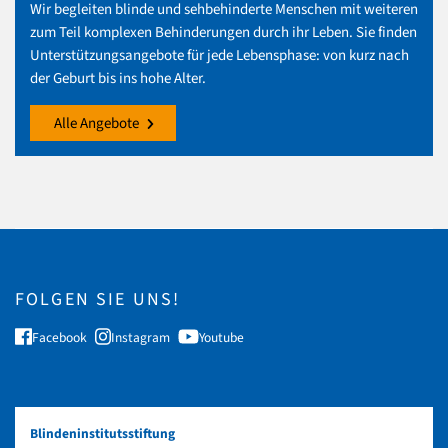
Wir begleiten blinde und sehbehinderte Menschen mit weiteren
zum Teil komplexen Behinderungen durch ihr Leben. Sie finden
Unterstützungsangebote für jede Lebensphase: von kurz nach
der Geburt bis ins hohe Alter.
Alle Angebote
FOLGEN SIE UNS!
Facebook
Instagram
Youtube
Blindeninstitutsstiftung