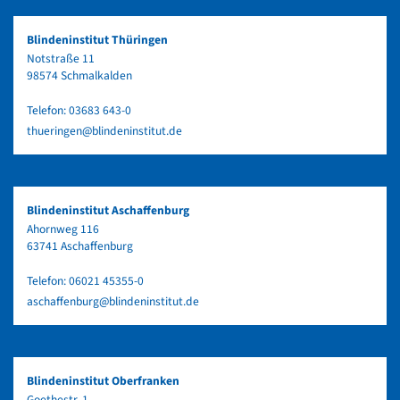
Blindeninstitut Thüringen
Notstraße 11
98574 Schmalkalden
Telefon:
03683 643-0
thueringen@blindeninstitut.de
Blindeninstitut Aschaffenburg
Ahornweg 116
63741 Aschaffenburg
Telefon:
06021 45355-0
aschaffenburg@blindeninstitut.de
Blindeninstitut Oberfranken
Goethestr. 1