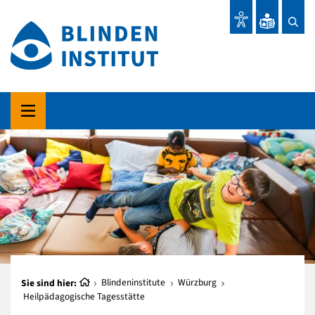
Sie sind hier:
Blindeninstitute
Würzburg
Heilpädagogische Tagesstätte