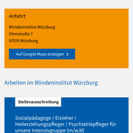
Anfahrt
Blindeninstitut Würzburg
Ohmstraße 7
97076 Würzburg
Auf Google Maps anzeigen
Arbeiten im Blindeninstitut Würzburg
Stellenausschreibung
Sozialpädagoge / Erzieher /
Heilerziehungspfleger / Psychiatriepfleger für
unsere Intensivgruppe (m/w/d)