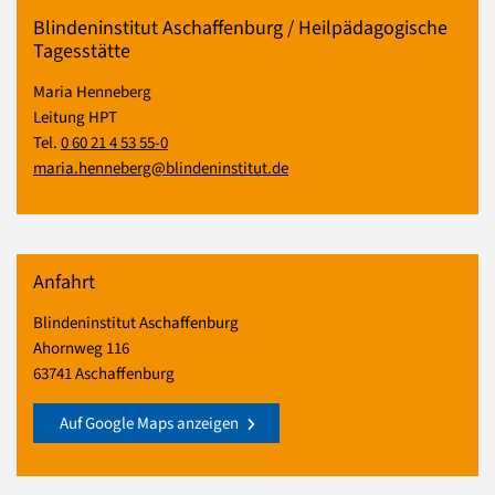
Blindeninstitut Aschaffenburg / Heilpädagogische
Tagesstätte
Maria Henneberg
Leitung HPT
Tel.
0 60 21 4 53 55-0
maria.henneberg@blindeninstitut.de
Anfahrt
Blindeninstitut Aschaffenburg
Ahornweg 116
63741 Aschaffenburg
Auf Google Maps anzeigen