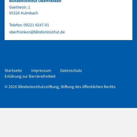
Blindeninstitut Oberfranken
Goethestr. 1
95326 Kulmbach
Telefon:
09221 9247-01
oberfranken@blindeninstitut.de
Startseite
Impressum
Datenschutz
Erklärung zur Barrierefreiheit
© 2026 Blindeninstitutsstiftung, Stiftung des öffentlichen Rechts