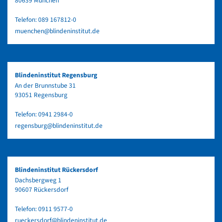
80639 München
Telefon:
089 167812-0
muenchen@blindeninstitut.de
Blindeninstitut Regensburg
An der Brunnstube 31
93051 Regensburg
Telefon:
0941 2984-0
regensburg@blindeninstitut.de
Blindeninstitut Rückersdorf
Dachsbergweg 1
90607 Rückersdorf
Telefon:
0911 9577-0
rueckersdorf@blindeninstitut.de