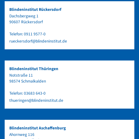
Blindeninstitut Rückersdorf
Dachsbergweg 1
90607 Rückersdorf
Telefon:
0911 9577-0
rueckersdorf@blindeninstitut.de
Blindeninstitut Thüringen
Notstraße 11
98574 Schmalkalden
Telefon:
03683 643-0
thueringen@blindeninstitut.de
Blindeninstitut Aschaffenburg
Ahornweg 116