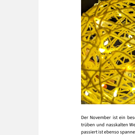
Der November ist ein be
trüben und nasskalten We
passiert ist ebenso spann