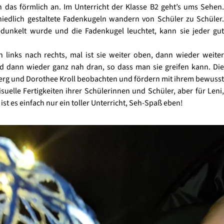
 das förmlich an. Im Unterricht der Klasse B2 geht’s ums Sehen.
hiedlich gestaltete Fadenkugeln wandern von Schüler zu Schüler.
unkelt wurde und die Fadenkugel leuchtet, kann sie jeder gut
 links nach rechts, mal ist sie weiter oben, dann wieder weiter
d dann wieder ganz nah dran, so dass man sie greifen kann. Die
erg und Dorothee Kroll beobachten und fördern mit ihrem bewusst
uelle Fertigkeiten ihrer Schülerinnen und Schüler, aber für Leni,
ist es einfach nur ein toller Unterricht, Seh-Spaß eben!