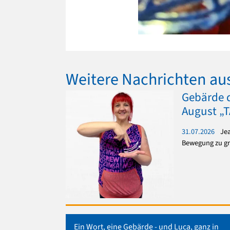
Weitere Nachrichten au
Gebärde 
August „
31.07.2026
Jea
Bewegung zu g
Ein Wort, eine Gebärde - und Luca, ganz in