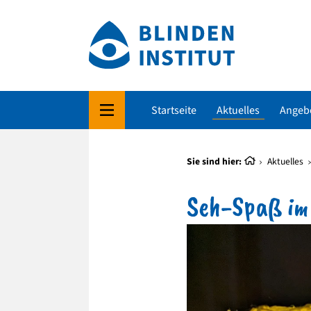
Startseite
Aktuelles
Angeb
Sie sind hier:
Aktuelles
Seh-Spaß im