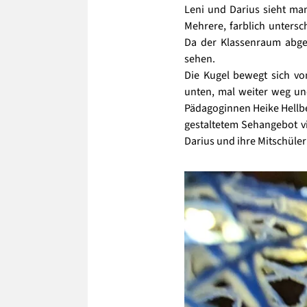
Leni und Darius sieht man
Mehrere, farblich untersc
Da der Klassenraum abged
sehen.
Die Kugel bewegt sich von
unten, mal weiter weg un
Pädagoginnen Heike Hellb
gestaltetem Sehangebot vis
Darius und ihre Mitschüler 