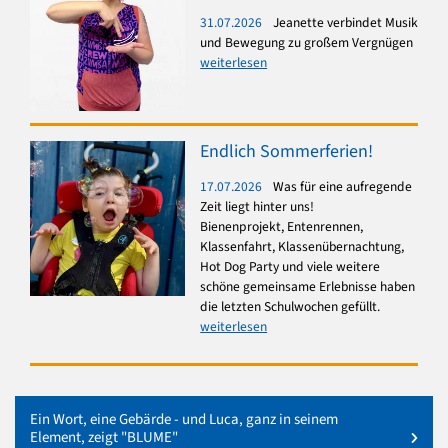
31.07.2026
Jeanette verbindet Musik
und Bewegung zu großem Vergnügen
weiterlesen
Endlich Sommerferien!
17.07.2026
Was für eine aufregende
Zeit liegt hinter uns!
Bienenprojekt, Entenrennen,
Klassenfahrt, Klassenübernachtung,
Hot Dog Party und viele weitere
schöne gemeinsame Erlebnisse haben
die letzten Schulwochen gefüllt.
weiterlesen
Ein Wort, eine Gebärde - und Luca, ganz in seinem
Element, zeigt "BLUME"