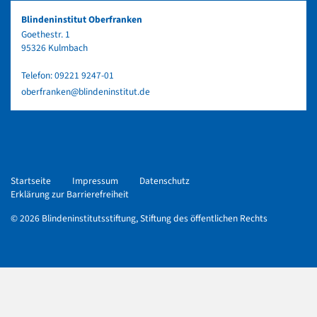
Blindeninstitut Oberfranken
Goethestr. 1
95326 Kulmbach
Telefon:
09221 9247-01
oberfranken@blindeninstitut.de
Startseite
Impressum
Datenschutz
Erklärung zur Barrierefreiheit
© 2026 Blindeninstitutsstiftung, Stiftung des öffentlichen Rechts