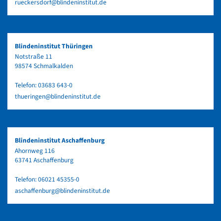
rueckersdorf@blindeninstitut.de
Blindeninstitut Thüringen
Notstraße 11
98574 Schmalkalden
Telefon:
03683 643-0
thueringen@blindeninstitut.de
Blindeninstitut Aschaffenburg
Ahornweg 116
63741 Aschaffenburg
Telefon:
06021 45355-0
aschaffenburg@blindeninstitut.de