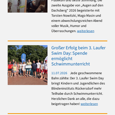
Publikum und beste Stimmung: Die
zweite Ausgabe von „Augen auf den
Dachsberg“ 2026 begeisterte mit
Torsten Nowitzki, Mago Masin und
einem abwechslungsreichen Abend
voller Musik, Humor und
Überraschungen.
weiterlesen
Großer Erfolg beim 3. Laufer
Swim Day: Spende
ermöglicht
Schwimmunterricht
11.07.2026
Jede geschwommene
Bahn zählte: Der 3. Laufer Swim Day
bringt Kindern und Jugendlichen des
Blindeninstituts Rückersdorf mehr
Teilhabe durch Schwimmunterricht.
Herzlichen Dank an alle, die dazu
beigetragen haben!
weiterlesen