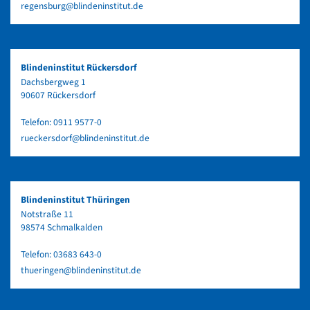
regensburg@blindeninstitut.de
Blindeninstitut Rückersdorf
Dachsbergweg 1
90607 Rückersdorf
Telefon:
0911 9577-0
rueckersdorf@blindeninstitut.de
Blindeninstitut Thüringen
Notstraße 11
98574 Schmalkalden
Telefon:
03683 643-0
thueringen@blindeninstitut.de