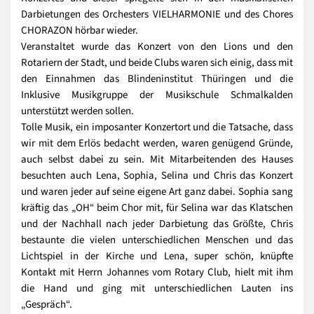
Darbietungen des Orchesters VIELHARMONIE und des Chores
CHORAZON hörbar wieder.
Veranstaltet wurde das Konzert von den Lions und den
Rotariern der Stadt, und beide Clubs waren sich einig, dass mit
den Einnahmen das Blindeninstitut Thüringen und die
Inklusive Musikgruppe der Musikschule Schmalkalden
unterstützt werden sollen.
Tolle Musik, ein imposanter Konzertort und die Tatsache, dass
wir mit dem Erlös bedacht werden, waren genügend Gründe,
auch selbst dabei zu sein. Mit Mitarbeitenden des Hauses
besuchten auch Lena, Sophia, Selina und Chris das Konzert
und waren jeder auf seine eigene Art ganz dabei. Sophia sang
kräftig das „OH“ beim Chor mit, für Selina war das Klatschen
und der Nachhall nach jeder Darbietung das Größte, Chris
bestaunte die vielen unterschiedlichen Menschen und das
Lichtspiel in der Kirche und Lena, super schön, knüpfte
Kontakt mit Herrn Johannes vom Rotary Club, hielt mit ihm
die Hand und ging mit unterschiedlichen Lauten ins
„Gespräch“.