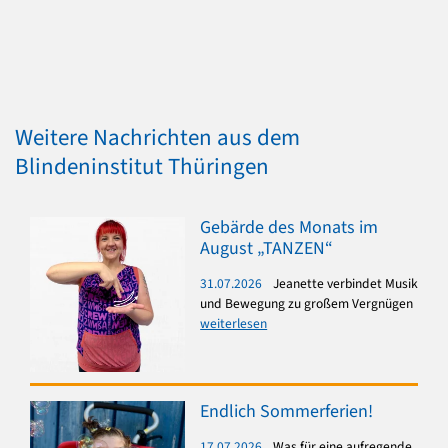
Weitere Nachrichten aus dem
Blindeninstitut Thüringen
Gebärde des Monats im
August „TANZEN“
31.07.2026
Jeanette verbindet Musik
und Bewegung zu großem Vergnügen
weiterlesen
Endlich Sommerferien!
17.07.2026
Was für eine aufregende