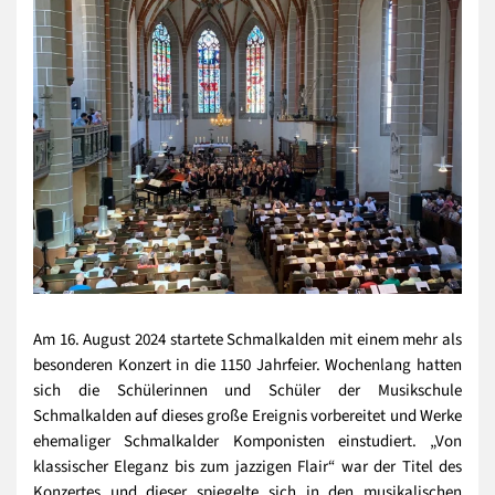
Am 16. August 2024 startete Schmalkalden mit einem mehr als
besonderen Konzert in die 1150 Jahrfeier. Wochenlang hatten
sich die Schülerinnen und Schüler der Musikschule
Schmalkalden auf dieses große Ereignis vorbereitet und Werke
ehemaliger Schmalkalder Komponisten einstudiert. „Von
klassischer Eleganz bis zum jazzigen Flair“ war der Titel des
Konzertes und dieser spiegelte sich in den musikalischen