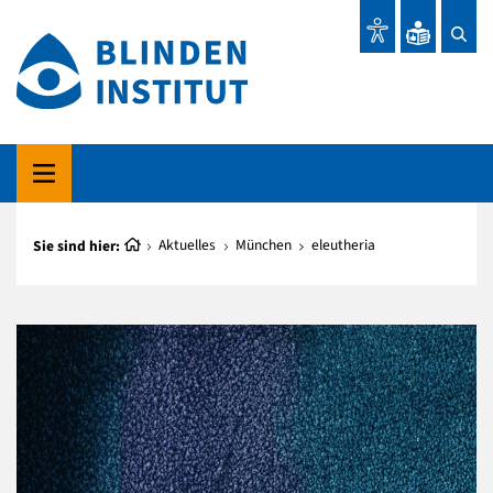
Sie sind hier:
Aktuelles
München
eleutheria