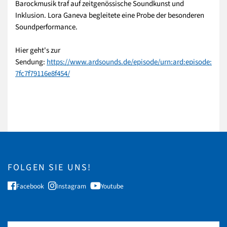
Barockmusik traf auf zeitgenössische Soundkunst und
Inklusion. Lora Ganeva begleitete eine Probe der besonderen
Soundperformance.
Hier geht's zur
Sendung:
https://www.ardsounds.de/episode/urn:ard:episode:
7fc7f79116e8f454/
FOLGEN SIE UNS!
Facebook
Instagram
Youtube