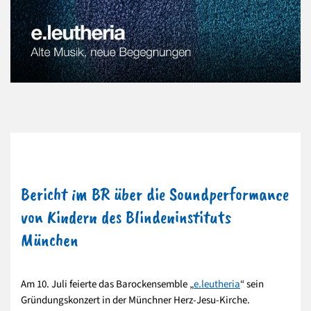
Bericht im BR über die Soundperformance
von Kindern des Blindeninstituts
München
Am 10. Juli feierte das Barockensemble „
e.leutheria
“ sein
Gründungskonzert in der Münchner Herz-Jesu-Kirche.