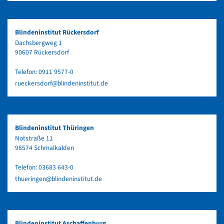
Blindeninstitut Rückersdorf
Dachsbergweg 1
90607 Rückersdorf
Telefon:
0911 9577-0
rueckersdorf@blindeninstitut.de
Blindeninstitut Thüringen
Notstraße 11
98574 Schmalkalden
Telefon:
03683 643-0
thueringen@blindeninstitut.de
Blindeninstitut Aschaffenburg