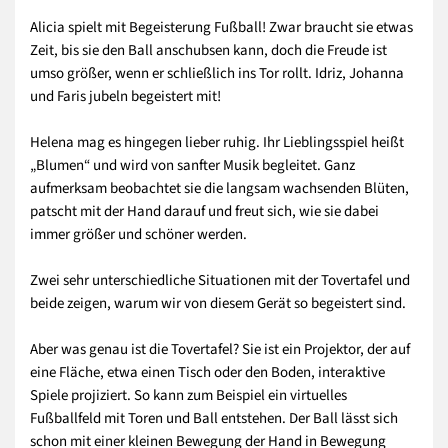
Alicia spielt mit Begeisterung Fußball! Zwar braucht sie etwas
Zeit, bis sie den Ball anschubsen kann, doch die Freude ist
umso größer, wenn er schließlich ins Tor rollt. Idriz, Johanna
und Faris jubeln begeistert mit!
Helena mag es hingegen lieber ruhig. Ihr Lieblingsspiel heißt
„Blumen“ und wird von sanfter Musik begleitet. Ganz
aufmerksam beobachtet sie die langsam wachsenden Blüten,
patscht mit der Hand darauf und freut sich, wie sie dabei
immer größer und schöner werden.
Zwei sehr unterschiedliche Situationen mit der Tovertafel und
beide zeigen, warum wir von diesem Gerät so begeistert sind.
Aber was genau ist die Tovertafel? Sie ist ein Projektor, der auf
eine Fläche, etwa einen Tisch oder den Boden, interaktive
Spiele projiziert. So kann zum Beispiel ein virtuelles
Fußballfeld mit Toren und Ball entstehen. Der Ball lässt sich
schon mit einer kleinen Bewegung der Hand in Bewegung