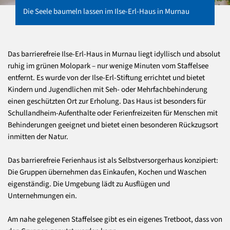
Die Seele baumeln lassen im Ilse-Erl-Haus in Murnau
Das barrierefreie Ilse-Erl-Haus in Murnau liegt idyllisch und absolut
ruhig im grünen Molopark – nur wenige Minuten vom Staffelsee
entfernt. Es wurde von der Ilse-Erl-Stiftung errichtet und bietet
Kindern und Jugendlichen mit Seh- oder Mehrfachbehinderung
einen geschützten Ort zur Erholung. Das Haus ist besonders für
Schullandheim-Aufenthalte oder Ferienfreizeiten für Menschen mit
Behinderungen geeignet und bietet einen besonderen Rückzugsort
inmitten der Natur.
Das barrierefreie Ferienhaus ist als Selbstversorgerhaus konzipiert:
Die Gruppen übernehmen das Einkaufen, Kochen und Waschen
eigenständig. Die Umgebung lädt zu Ausflügen und
Unternehmungen ein.
Am nahe gelegenen Staffelsee gibt es ein eigenes Tretboot, dass von