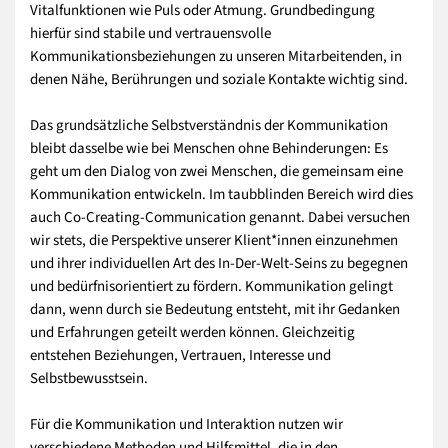
Vitalfunktionen wie Puls oder Atmung. Grundbedingung
hierfür sind stabile und vertrauensvolle
Kommunikationsbeziehungen zu unseren Mitarbeitenden, in
denen Nähe, Berührungen und soziale Kontakte wichtig sind.
Das grundsätzliche Selbstverständnis der Kommunikation
bleibt dasselbe wie bei Menschen ohne Behinderungen: Es
geht um den Dialog von zwei Menschen, die gemeinsam eine
Kommunikation entwickeln. Im taubblinden Bereich wird dies
auch Co-Creating-Communication genannt. Dabei versuchen
wir stets, die Perspektive unserer Klient*innen einzunehmen
und ihrer individuellen Art des In-Der-Welt-Seins zu begegnen
und bedürfnisorientiert zu fördern. Kommunikation gelingt
dann, wenn durch sie Bedeutung entsteht, mit ihr Gedanken
und Erfahrungen geteilt werden können. Gleichzeitig
entstehen Beziehungen, Vertrauen, Interesse und
Selbstbewusstsein.
Für die Kommunikation und Interaktion nutzen wir
verschiedene Methoden und Hilfsmittel, die in den