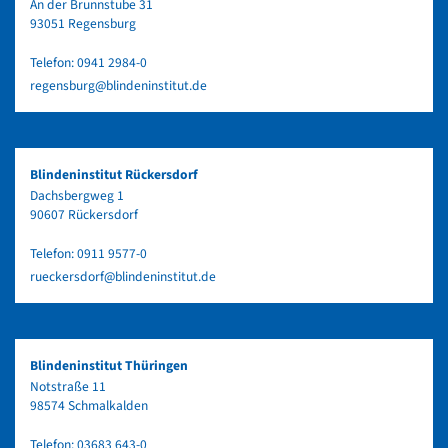
An der Brunnstube 31
93051 Regensburg
Telefon:
0941 2984-0
regensburg@blindeninstitut.de
Blindeninstitut Rückersdorf
Dachsbergweg 1
90607 Rückersdorf
Telefon:
0911 9577-0
rueckersdorf@blindeninstitut.de
Blindeninstitut Thüringen
Notstraße 11
98574 Schmalkalden
Telefon:
03683 643-0