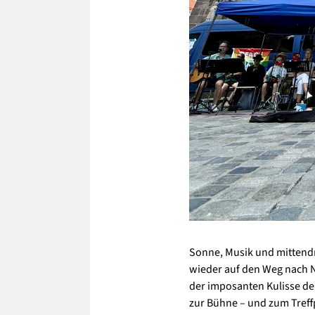
Sonne, Musik und mittendr
wieder auf den Weg nach N
der imposanten Kulisse de
zur Bühne – und zum Treff