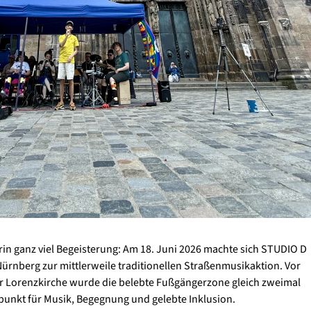
in ganz viel Begeisterung: Am 18. Juni 2026 machte sich STUDIO D
ürnberg zur mittlerweile traditionellen Straßenmusikaktion. Vor
r Lorenzkirche wurde die belebte Fußgängerzone gleich zweimal
punkt für Musik, Begegnung und gelebte Inklusion.