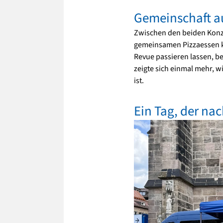
Gemeinschaft a
Zwischen den beiden Konze
gemeinsamen Pizzaessen ko
Revue passieren lassen, b
zeigte sich einmal mehr, w
ist.
Ein Tag, der na