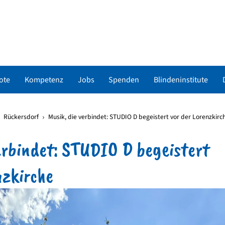
ote
Kompetenz
Jobs
Spenden
Blindeninstitute
Rückersdorf
Musik, die verbindet: STUDIO D begeistert vor der Lorenzkirc
erbindet: STUDIO D begeistert
nzkirche