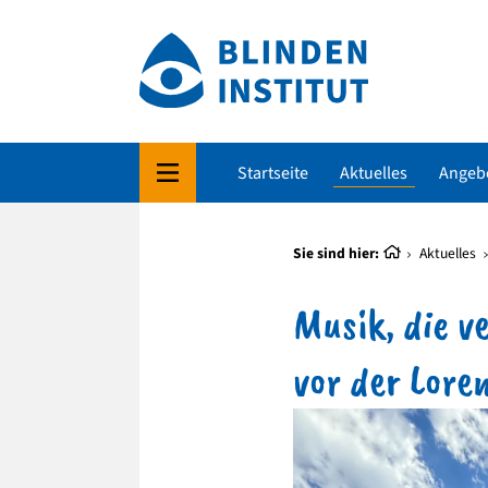
Startseite
Aktuelles
Angeb
Sie sind hier:
Aktuelles
Musik, die v
vor der Lore