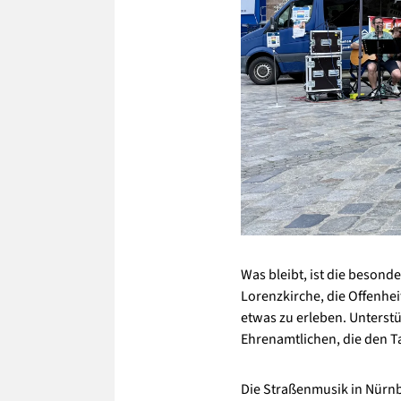
Was bleibt, ist die beson
Lorenzkirche, die Offenhe
etwas zu erleben. Unterst
Ehrenamtlichen, die den T
Die Straßenmusik in Nürnbe