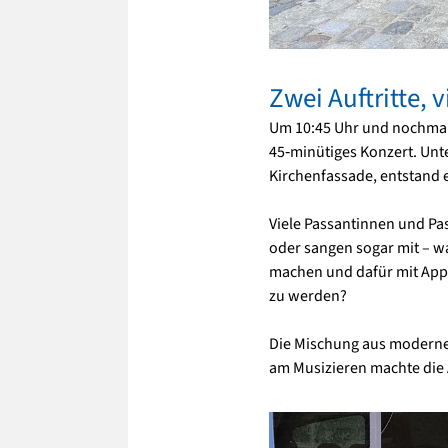
Zwei Auftritte,
Um 10:45 Uhr und nochmals
45‑minütiges Konzert. Unte
Kirchenfassade, entstand
Viele Passantinnen und Pa
oder sangen sogar mit – wa
machen und dafür mit App
zu werden?
Die Mischung aus moderne
am Musizieren machte die Au