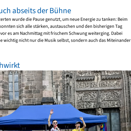
uch abseits der Bühne
rten wurde die Pause genutzt, um neue Energie zu tanken: Beim
nnten sich alle stärken, austauschen und den bisherigen Tag
evor es am Nachmittag mit frischem Schwung weiterging. Dabei
ie wichtig nicht nur die Musik selbst, sondern auch das Miteinander
chwirkt