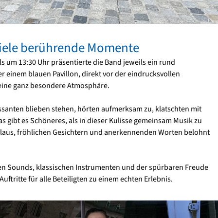
 viele berührende Momente
 um 13:30 Uhr präsentierte die Band jeweils ein rund
r einem blauen Pavillon, direkt vor der eindrucksvollen
 eine ganz besondere Atmosphäre.
ssanten blieben stehen, hörten aufmerksam zu, klatschten mit
s gibt es Schöneres, als in dieser Kulisse gemeinsam Musik zu
laus, fröhlichen Gesichtern und anerkennenden Worten belohnt
n Sounds, klassischen Instrumenten und der spürbaren Freude
ftritte für alle Beteiligten zu einem echten Erlebnis.