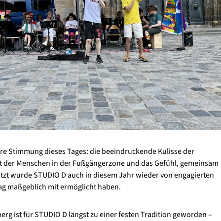
dere Stimmung dieses Tages: die beeindruckende Kulisse der
it der Menschen in der Fußgängerzone und das Gefühl, gemeinsam
ützt wurde STUDIO D auch in diesem Jahr wieder von engagierten
ag maßgeblich mit ermöglicht haben.
rg ist für STUDIO D längst zu einer festen Tradition geworden –