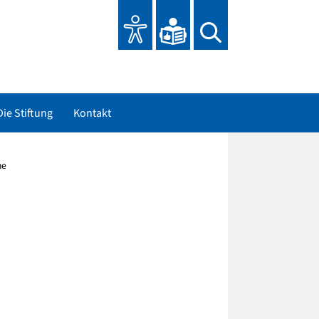
Die Stiftung
Kontakt
he