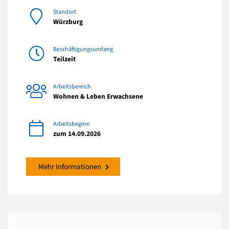
Standort
Würzburg
Beschäftigungsumfang
Teilzeit
Arbeitsbereich
Wohnen & Leben Erwachsene
Arbeitsbeginn
zum 14.09.2026
Mehr Informationen