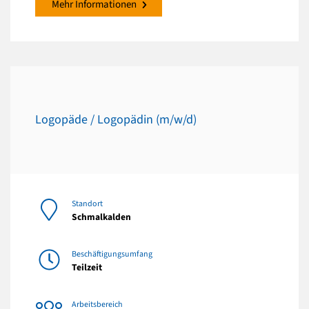
Mehr Informationen
Logopäde / Logopädin (m/w/d)
Standort
Schmalkalden
Beschäftigungsumfang
Teilzeit
Arbeitsbereich