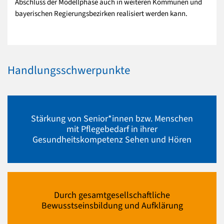
Abschluss der Modellphase auch in weiteren Kommunen und
bayerischen Regierungsbezirken realisiert werden kann.
Handlungsschwerpunkte
Stärkung von Senior*innen bzw. Menschen
mit Pflegebedarf in ihrer
Gesundheitskompetenz Sehen und Hören
Durch gesamtgesellschaftliche
Bewusstseinsbildung und Aufklärung