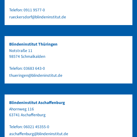
Telefon:
0911 9577-0
rueckersdorf@blindeninstitut.de
Blindeninstitut Thüringen
Notstraße 11
98574 Schmalkalden
Telefon:
03683 643-0
thueringen@blindeninstitut.de
Blindeninstitut Aschaffenburg
Ahornweg 116
63741 Aschaffenburg
Telefon:
06021 45355-0
aschaffenburg@blindeninstitut.de