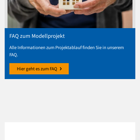
FAQ zum Modellprojekt
Alle Informationen zum Projektablauf finden Sie in unserem
FAQ.
Hier geht es zum FAQ