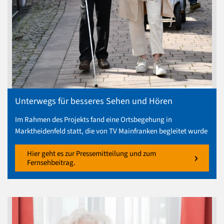
Unterwegs für besseres Sehen und Hören
Im Rahmen des Projekts fand eine Ortsbegehung in
Marktheidenfeld statt, die von TV Mainfranken begleitet wurde
Hier geht es zur Pressemitteilung und zum
Fernsehbeitrag.