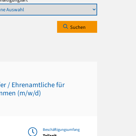
Suchen
fer / Ehrenamtliche für
immen (m/w/d)
Beschäftigungsumfang
Teilzeit