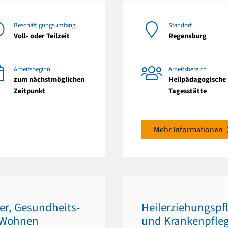
Beschäftigungsumfang
Standort
Voll- oder Teilzeit
Regensburg
Arbeitsbeginn
Arbeitsbereich
zum nächstmöglichen
Heilpädagogische
Zeitpunkt
Tagesstätte
Mehr Informationen
her, Gesundheits-
Heilerziehungspfl
 Wohnen
und Krankenpfle