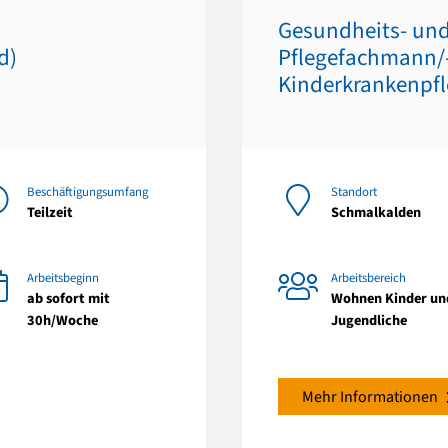
Gesundheits- und
d)
Pflegefachmann/-f
Kinderkrankenpfl
Beschäftigungsumfang
Standort
Teilzeit
Schmalkalden
Arbeitsbeginn
Arbeitsbereich
ab sofort mit
Wohnen Kinder un
30h/Woche
Jugendliche
Mehr Informationen