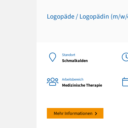
Logopäde / Logopädin (m/w/
Standort
Schmalkalden
Arbeitsbereich
Medizinische Therapie
Mehr Informationen