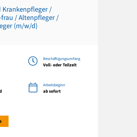
 Krankenpfleger /
rau / Altenpfleger /
eger (m/w/d)
Beschäftigungsumfang
Voll- oder Teilzeit
Arbeitsbeginn
d
ab sofort