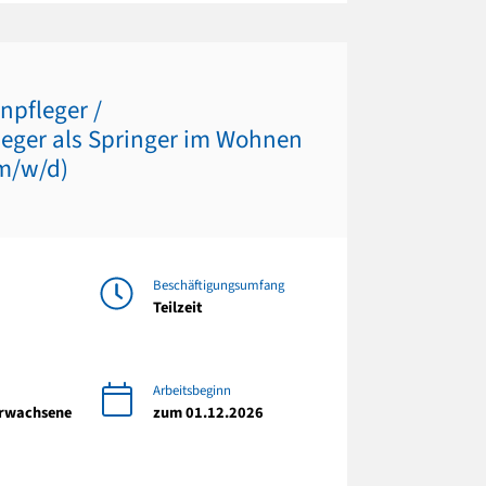
enpfleger /
leger als Springer im Wohnen
m/w/d)
Beschäftigungsumfang
Teilzeit
Arbeitsbeginn
Erwachsene
zum 01.12.2026