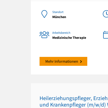
Standort
München
Arbeitsbereich
Medizinische Therapie
Mehr Informationen
Heilerziehungspfleger, Erzie
und Krankenpfleger (m/w/d)