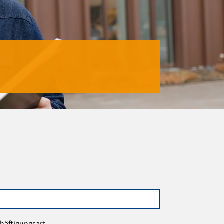
häftigungsart