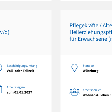
Pflegekräfte / Alt
w/d)
Heilerziehungspf
für Erwachsene (
Beschäftigungsumfang
Standort
Voll- oder Teilzeit
Würzburg
Arbeitsbeginn
Arbeitsbereich
zum 01.01.2027
Wohnen & Leben 