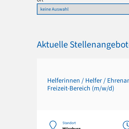
Aktuelle Stellenangebo
Helferinnen / Helfer / Ehrena
Freizeit-Bereich (m/w/d)
Standort
Würzburg