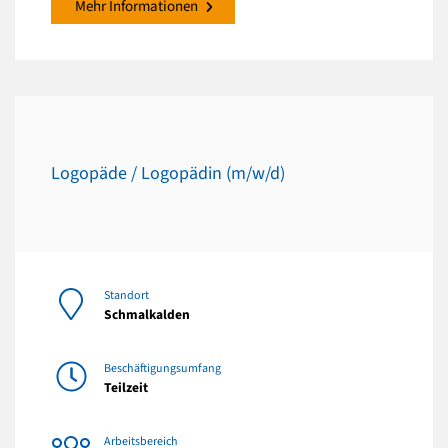
Mehr Informationen
Logopäde / Logopädin (m/w/d)
Standort
Schmalkalden
Beschäftigungsumfang
Teilzeit
Arbeitsbereich