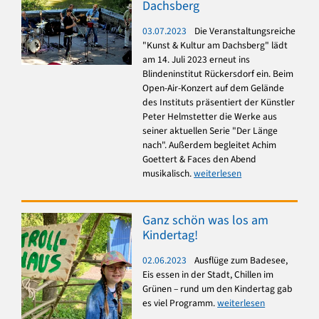
Dachsberg
03.07.2023
Die Veranstaltungsreiche
"Kunst & Kultur am Dachsberg" lädt
am 14. Juli 2023 erneut ins
Blindeninstitut Rückersdorf ein. Beim
Open-Air-Konzert auf dem Gelände
des Instituts präsentiert der Künstler
Peter Helmstetter die Werke aus
seiner aktuellen Serie "Der Länge
nach". Außerdem begleitet Achim
Goettert & Faces den Abend
musikalisch.
weiterlesen
Ganz schön was los am
Kindertag!
02.06.2023
Ausflüge zum Badesee,
Eis essen in der Stadt, Chillen im
Grünen – rund um den Kindertag gab
es viel Programm.
weiterlesen