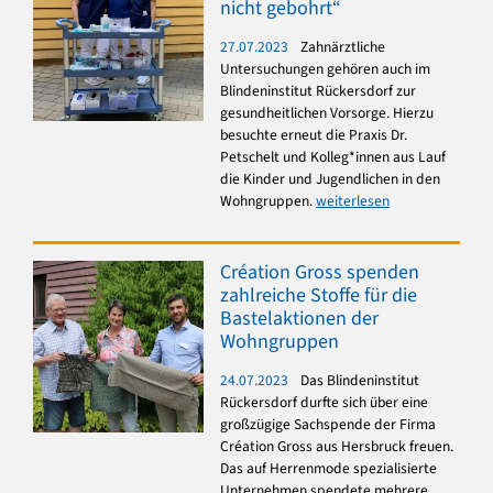
nicht gebohrt“
27.07.2023
Zahnärztliche
Untersuchungen gehören auch im
Blindeninstitut Rückersdorf zur
gesundheitlichen Vorsorge. Hierzu
besuchte erneut die Praxis Dr.
Petschelt und Kolleg*innen aus Lauf
die Kinder und Jugendlichen in den
Wohngruppen.
weiterlesen
Création Gross spenden
zahlreiche Stoffe für die
Bastelaktionen der
Wohngruppen
24.07.2023
Das Blindeninstitut
Rückersdorf durfte sich über eine
großzügige Sachspende der Firma
Création Gross aus Hersbruck freuen.
Das auf Herrenmode spezialisierte
Unternehmen spendete mehrere