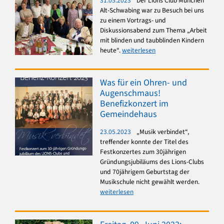
31.05.2023
Der Lions Club München
Alt-Schwabing war zu Besuch bei uns
zu einem Vortrags- und
Diskussionsabend zum Thema „Arbeit
mit blinden und taubblinden Kindern
heute“.
weiterlesen
Was für ein Ohren- und
Augenschmaus!
Benefizkonzert im
Gemeindehaus
23.05.2023
„Musik verbindet“,
treffender konnte der Titel des
Festkonzertes zum 30jährigen
Gründungsjubiläums des Lions-Clubs
und 70jährigem Geburtstag der
Musikschule nicht gewählt werden.
weiterlesen