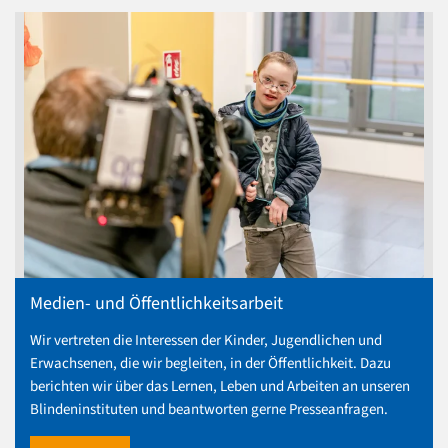
Medien- und Öffentlichkeitsarbeit
Wir vertreten die Interessen der Kinder, Jugendlichen und
Erwachsenen, die wir begleiten, in der Öffentlichkeit. Dazu
berichten wir über das Lernen, Leben und Arbeiten an unseren
Blindeninstituten und beantworten gerne Presseanfragen.