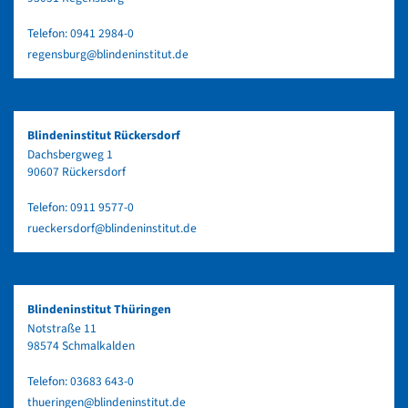
Telefon:
0941 2984-0
regensburg@blindeninstitut.de
Blindeninstitut Rückersdorf
Dachsbergweg 1
90607 Rückersdorf
Telefon:
0911 9577-0
rueckersdorf@blindeninstitut.de
Blindeninstitut Thüringen
Notstraße 11
98574 Schmalkalden
Telefon:
03683 643-0
thueringen@blindeninstitut.de