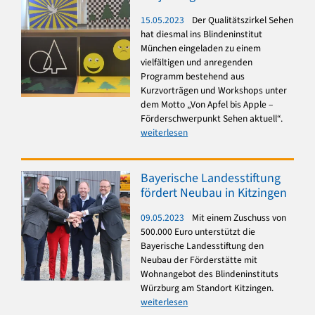
15.05.2023
Der Qualitätszirkel Sehen
hat diesmal ins Blindeninstitut
München eingeladen zu einem
vielfältigen und anregenden
Programm bestehend aus
Kurzvorträgen und Workshops unter
dem Motto „Von Apfel bis Apple –
Förderschwerpunkt Sehen aktuell“.
weiterlesen
Bayerische Landesstiftung
fördert Neubau in Kitzingen
09.05.2023
Mit einem Zuschuss von
500.000 Euro unterstützt die
Bayerische Landesstiftung den
Neubau der Förderstätte mit
Wohnangebot des Blindeninstituts
Würzburg am Standort Kitzingen.
weiterlesen