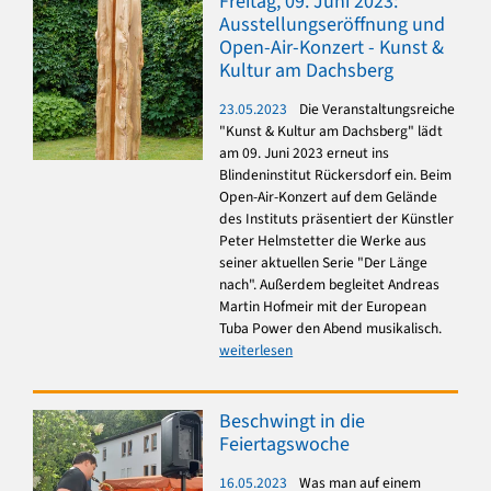
Freitag, 09. Juni 2023:
Ausstellungseröffnung und
Open-Air-Konzert - Kunst &
Kultur am Dachsberg
23.05.2023
Die Veranstaltungsreiche
"Kunst & Kultur am Dachsberg" lädt
am 09. Juni 2023 erneut ins
Blindeninstitut Rückersdorf ein. Beim
Open-Air-Konzert auf dem Gelände
des Instituts präsentiert der Künstler
Peter Helmstetter die Werke aus
seiner aktuellen Serie "Der Länge
nach". Außerdem begleitet Andreas
Martin Hofmeir mit der European
Tuba Power den Abend musikalisch.
weiterlesen
Beschwingt in die
Feiertagswoche
16.05.2023
Was man auf einem