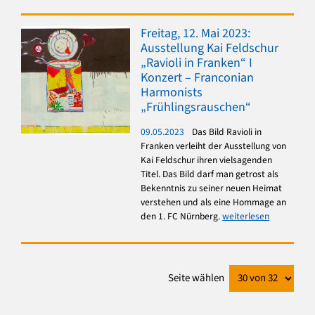
Freitag, 12. Mai 2023:
Ausstellung Kai Feldschur
„Ravioli in Franken“ I
Konzert – Franconian
Harmonists
„Frühlingsrauschen“
09.05.2023
Das Bild Ravioli in
Franken verleiht der Ausstellung von
Kai Feldschur ihren vielsagenden
Titel. Das Bild darf man getrost als
Bekenntnis zu seiner neuen Heimat
verstehen und als eine Hommage an
den 1. FC Nürnberg.
weiterlesen
Seite wählen