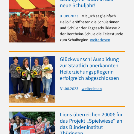
neue Schuljahr!
01.09.2023
Mit „Ich sag‘ einfach
Hello!“ eröffneten die Schülerinnen
und Schüler der Tagesschulklasse 2
der Bentheim-Schule die Feierstunde
zum Schulbeginn.
weiterlesen
Glückwunsch! Ausbildung
zur Staatlich anerkannten
Heilerziehungspflegerin
erfolgreich abgeschlossen
31.08.2023
weiterlesen
Lions überreichen 2000€ für
das Projekt „Spielwiese“ an
das Blindeninstitut
Thüringen