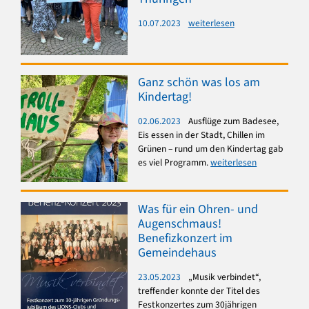
10.07.2023
weiterlesen
Ganz schön was los am
Kindertag!
02.06.2023
Ausflüge zum Badesee,
Eis essen in der Stadt, Chillen im
Grünen – rund um den Kindertag gab
es viel Programm.
weiterlesen
Was für ein Ohren- und
Augenschmaus!
Benefizkonzert im
Gemeindehaus
23.05.2023
„Musik verbindet“,
treffender konnte der Titel des
Festkonzertes zum 30jährigen