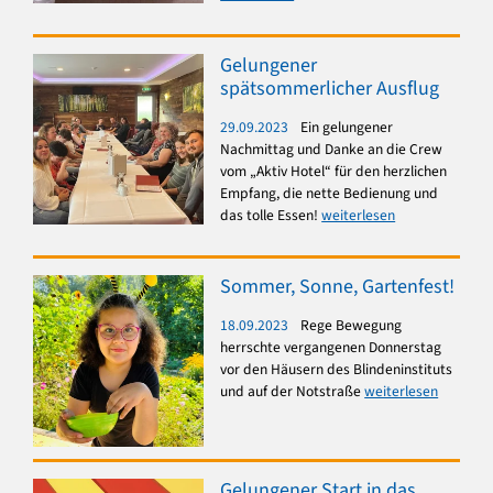
Gelungener
spätsommerlicher Ausflug
29.09.2023
Ein gelungener
Nachmittag und Danke an die Crew
vom „Aktiv Hotel“ für den herzlichen
Empfang, die nette Bedienung und
das tolle Essen!
weiterlesen
Sommer, Sonne, Gartenfest!
18.09.2023
Rege Bewegung
herrschte vergangenen Donnerstag
vor den Häusern des Blindeninstituts
und auf der Notstraße
weiterlesen
Gelungener Start in das