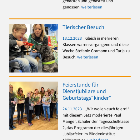
gebacken und gebastelt und
genossen.
weiterlesen
Tierischer Besuch
13.12.2023
Gleich in mehreren
Klassen waren vergangene und diese
Woche Stefanie Gramann und Tarja zu
Besuch.
weiterlesen
Feierstunde für
Dienstjubilare und
Geburtstags“kinder“
24.11.2023
„Wir wollen euch feiern!“
mit diesem Satz moderierte Paul
Manger, Schüler der Tagesschulklasse
2, das Programm der diesjährigen
Jubilarfeier im Blindeninstitut