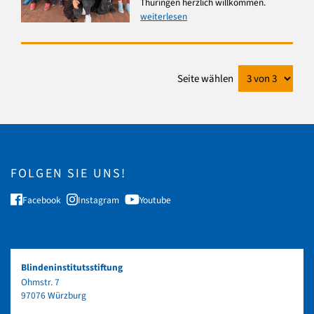
Thüringen herzlich willkommen.
weiterlesen
Seite wählen
FOLGEN SIE UNS!
Facebook
Instagram
Youtube
Blindeninstitutsstiftung
Ohmstr. 7
97076 Würzburg