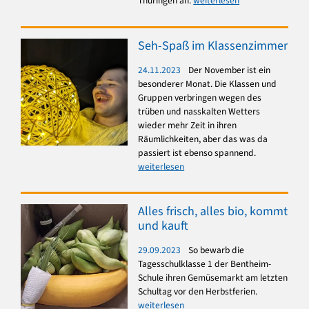
Thüringen an.
weiterlesen
Seh-Spaß im Klassenzimmer
24.11.2023
Der November ist ein
besonderer Monat. Die Klassen und
Gruppen verbringen wegen des
trüben und nasskalten Wetters
wieder mehr Zeit in ihren
Räumlichkeiten, aber das was da
passiert ist ebenso spannend.
weiterlesen
Alles frisch, alles bio, kommt
und kauft
29.09.2023
So bewarb die
Tagesschulklasse 1 der Bentheim-
Schule ihren Gemüsemarkt am letzten
Schultag vor den Herbstferien.
weiterlesen